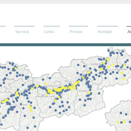
Service
Links
Presse
Kontakt
A