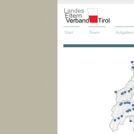
Start
Team
Aufgaben