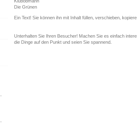
Klubobmann
Die Grünen
Ein Text! Sie können ihn mit Inhalt füllen, verschieben, kopier
Unterhalten Sie Ihren Besucher! Machen Sie es einfach interes
die Dinge auf den Punkt und seien Sie spannend.