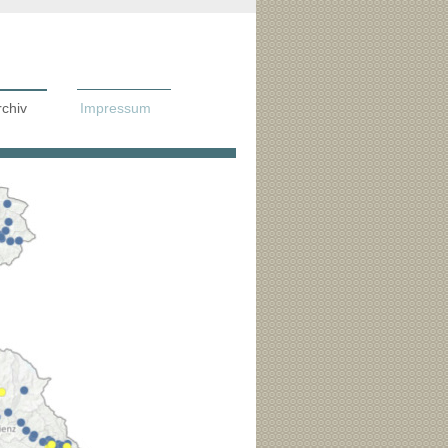
rchiv
Impressum