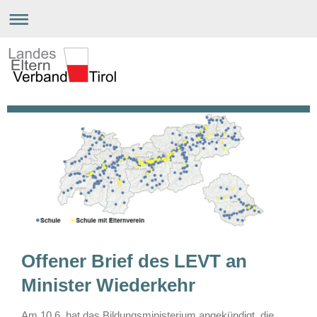
Offener Brief des LEVT an
Minister Wiederkehr
Am 10.6. hat das Bildungsministerium angekündigt, die